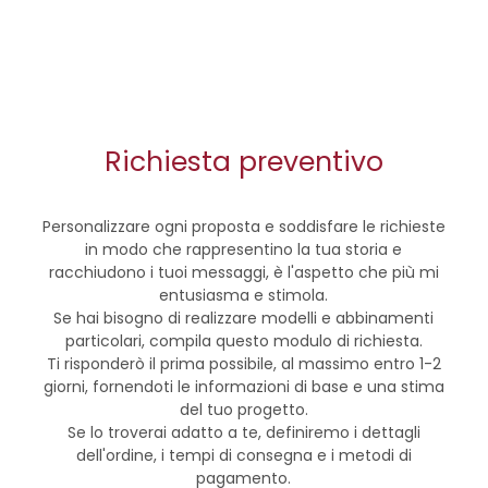
Richiesta preventivo
Personalizzare ogni proposta e soddisfare le richieste
in modo che rappresentino la tua storia e
racchiudono i tuoi messaggi, è l'aspetto che più mi
entusiasma e stimola.
Se hai bisogno di realizzare modelli e abbinamenti
particolari, compila questo modulo di richiesta.
Ti risponderò il prima possibile, al massimo entro 1-2
giorni, fornendoti le informazioni di base e una stima
del tuo progetto.
Se lo troverai adatto a te, definiremo i dettagli
dell'ordine, i tempi di consegna e i metodi di
pagamento.