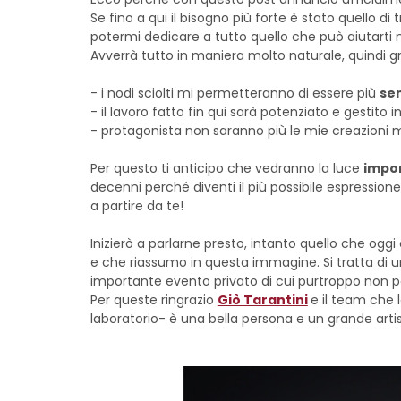
Se fino a qui il bisogno più forte è stato quello di
potermi dedicare a tutto quello che può aiutarti 
Avverrà tutto in maniera molto naturale, quindi 
- i nodi sciolti mi permetteranno di essere più
sem
- il lavoro fatto fin qui sarà potenziato e gestito 
- protagonista non saranno più le mie creazioni 
Per questo ti anticipo che vedranno la luce
impor
decenni perché diventi il più possibile espression
a partire da te!
Inizierò a parlarne presto, intanto quello che oggi
e che riassumo in questa immagine. Si tratta di un
importante evento privato di cui purtroppo non po
Per queste ringrazio
Giò Tarantini
e il team che 
laboratorio- è una bella persona e un grande artis