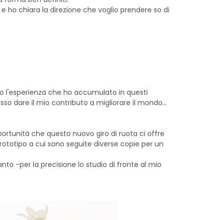
e ho chiara la direzione che voglio prendere so di
o l'esperienza che ho accumulato in questi
so dare il mio contributo a migliorare il mondo...
pportunità che questo nuovo giro di ruota ci offre
prototipo a cui sono seguite diverse copie per un
to -per la precisione lo studio di fronte al mio