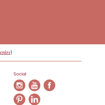
enire)
Social