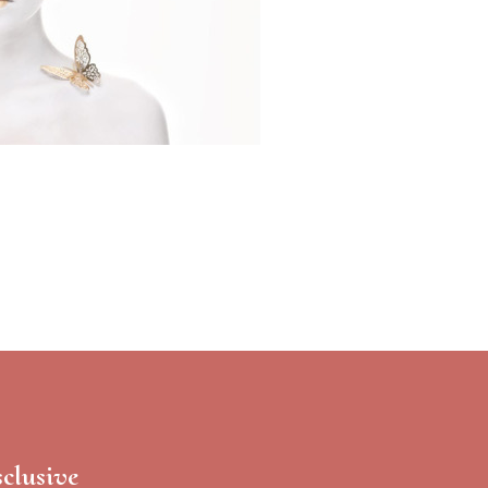
sclusive