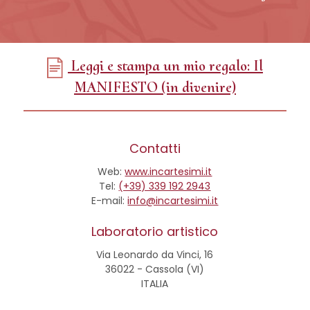
Leggi e stampa un mio regalo: Il
MANIFESTO (in divenire)
Contatti
Web:
www.incartesimi.it
Tel:
(+39) 339 192 2943
E-mail:
info@incartesimi.it
Laboratorio artistico
Via Leonardo da Vinci, 16
36022 - Cassola (VI)
ITALIA