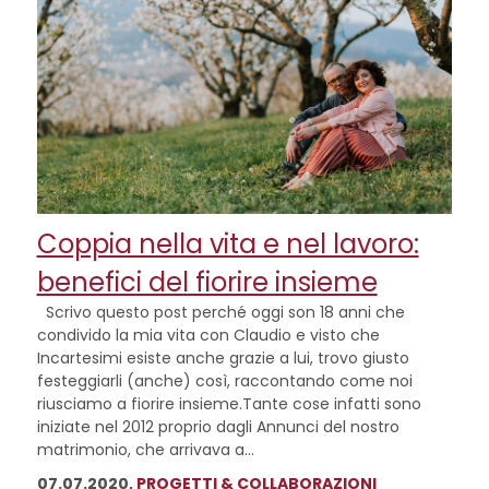
Coppia nella vita e nel lavoro:
benefici del fiorire insieme
Scrivo questo post perché oggi son 18 anni che
condivido la mia vita con Claudio e visto che
Incartesimi esiste anche grazie a lui, trovo giusto
festeggiarli (anche) così, raccontando come noi
riusciamo a fiorire insieme.Tante cose infatti sono
iniziate nel 2012 proprio dagli Annunci del nostro
matrimonio, che arrivava a...
07.07.2020,
PROGETTI & COLLABORAZIONI