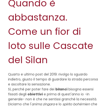
Quando è
abbastanza.
Come un fior di
loto sulle Cascate
del Silan
Quarto e ultimo post del 2019: rivolgo lo sguardo
indietro, giusto il tempo di guardare la strada percorsa
e ascoltare la sensazione.
Sì, perché per poter fare dei
bilanci
bisogna essersi
fissati degli
obiettivi
e prima di quest'anno io -in
generale- non è che ne sentissi granché la necessità.
Diciamo che l'
anima zingara
e lo
spirito bohémien
che