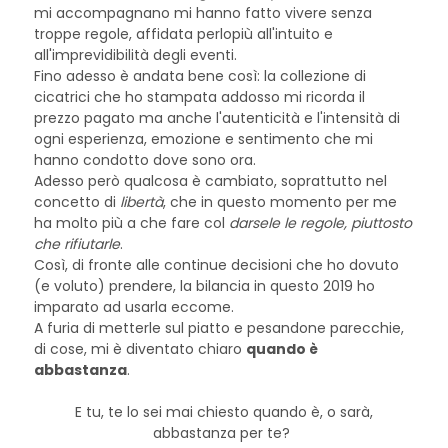
mi accompagnano mi hanno fatto vivere senza
troppe regole, affidata perlopiù all'intuito e
all'imprevidibilità degli eventi.
Fino adesso è andata bene così: la collezione di
cicatrici che ho stampata addosso mi ricorda il
prezzo pagato ma anche l'autenticità e l'intensità di
ogni esperienza, emozione e sentimento che mi
hanno condotto dove sono ora.
Adesso però qualcosa è cambiato, soprattutto nel
concetto di
libertà
, che in questo momento per me
ha molto più a che fare col
darsele le regole, piuttosto
che rifiutarle
.
Così, di fronte alle continue decisioni che ho dovuto
(e voluto) prendere, la bilancia in questo 2019 ho
imparato ad usarla eccome.
A furia di metterle sul piatto e pesandone parecchie,
di cose, mi è diventato chiaro
quando è
abbastanza
.
E tu, te lo sei mai chiesto quando è, o sarà,
abbastanza per te?