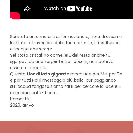
Sei stato un anno di trasformazione e, fiera di essermi
lasciata attraversare dalla tua corrente, ti restituisco
all'acqua che scorre.
Sei stato cristallino come lei... del resto anche tu
sgorgavi da una sorgente tra i boschi, non poteva
essere altrimenti.
Questo
fior di loto gigante
racchiude per Me, per Te
e per tutti Noi il messaggio più bello: pur poggiando
sull'acqua fangosa siamo fatti per cercare la luce e -
candidamente- fiorire...
Namastè.
2020, arrivo.