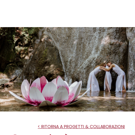
< RITORNA A PROGETTI & COLLABORAZIONI